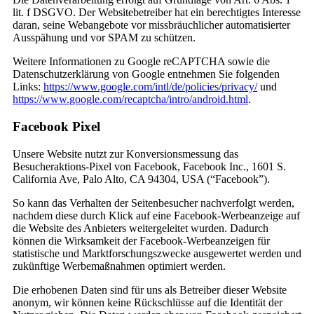
lit. f DSGVO. Der Websitebetreiber hat ein berechtigtes Interesse
daran, seine Webangebote vor missbräuchlicher automatisierter
Ausspähung und vor SPAM zu schützen.
Weitere Informationen zu Google reCAPTCHA sowie die
Datenschutzerklärung von Google entnehmen Sie folgenden
Links:
https://www.google.com/intl/de/policies/privacy/
und
https://www.google.com/recaptcha/intro/android.html
.
Facebook Pixel
Unsere Website nutzt zur Konversionsmessung das
Besucheraktions-Pixel von Facebook, Facebook Inc., 1601 S.
California Ave, Palo Alto, CA 94304, USA (“Facebook”).
So kann das Verhalten der Seitenbesucher nachverfolgt werden,
nachdem diese durch Klick auf eine Facebook-Werbeanzeige auf
die Website des Anbieters weitergeleitet wurden. Dadurch
können die Wirksamkeit der Facebook-Werbeanzeigen für
statistische und Marktforschungszwecke ausgewertet werden und
zukünftige Werbemaßnahmen optimiert werden.
Die erhobenen Daten sind für uns als Betreiber dieser Website
anonym, wir können keine Rückschlüsse auf die Identität der