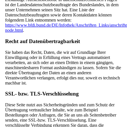
ist der Landesdatenschutzbeauftragte des Bundeslandes, in dem
unser Unternehmen seinen Sitz hat. Eine Liste der
Datenschutzbeauftragten sowie deren Kontaktdaten können
folgendem Link entnommen werden:
https://www.bfdi.bund.de/DE/Infothek/Anschriften_Links/anschrifte
node.html
.
Recht auf Datenübertragbarkeit
Sie haben das Recht, Daten, die wir auf Grundlage Ihrer
Einwilligung oder in Erfüllung eines Vertrags automatisiert
verarbeiten, an sich oder an einen Dritten in einem gängigen,
maschinenlesbaren Format aushändigen zu lassen. Sofern Sie die
direkte Übertragung der Daten an einen anderen
Verantwortlichen verlangen, erfolgt dies nur, soweit es technisch
machbar ist.
SSL- bzw. TLS-Verschlüsselung
Diese Seite nutzt aus Sicherheitsgründen und zum Schutz der
Übertragung vertraulicher Inhalte, wie zum Beispiel
Bestellungen oder Anfragen, die Sie an uns als Seitenbetreiber
senden, eine SSL-bzw. TLS-Verschlüsselung. Eine
verschlüsselte Verbindung erkennen Sie daran, dass die