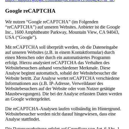
Google reCAPTCHA
Wir nutzen “Google reCAPTCHA” (im Folgenden
“reCAPTCHA”) auf unseren Websites. Anbieter ist die Google
Inc., 1600 Amphitheatre Parkway, Mountain View, CA 94043,
USA (“Google”).
Mit reCAPTCHA soll überprüft werden, ob die Dateneingabe
auf unseren Websites (z.B. in einem Kontaktformular) durch
einen Menschen oder durch ein automatisiertes Programm
erfolgt. Hierzu analysiert reCAPTCHA das Verhalten des
Websitebesuchers anhand verschiedener Merkmale. Diese
Analyse beginnt automatisch, sobald der Websitebesucher die
Website betritt. Zur Analyse wertet reCAPTCHA verschiedene
Informationen aus (z.B. IP-Adresse, Verweildauer des
Websitebesuchers auf der Website oder vom Nutzer getätigte
Mausbewegungen). Die bei der Analyse erfassten Daten werden
an Google weitergeleitet.
Die reCAPTCHA-Analysen laufen vollständig im Hintergrund.
Websitebesucher werden nicht darauf hingewiesen, dass eine
Analyse stattfindet.
Die Datenverarbeitung erfolgt auf Grundlage von Art. 6 Abs. 1