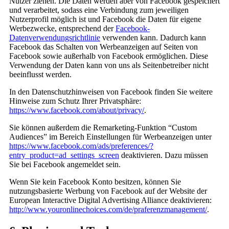
Nutzer ziehen. Die Daten werden aber von Facebook gespeichert
und verarbeitet, sodass eine Verbindung zum jeweiligen
Nutzerprofil möglich ist und Facebook die Daten für eigene
Werbezwecke, entsprechend der
Facebook-
Datenverwendungsrichtlinie
verwenden kann. Dadurch kann
Facebook das Schalten von Werbeanzeigen auf Seiten von
Facebook sowie außerhalb von Facebook ermöglichen. Diese
Verwendung der Daten kann von uns als Seitenbetreiber nicht
beeinflusst werden.
In den Datenschutzhinweisen von Facebook finden Sie weitere
Hinweise zum Schutz Ihrer Privatsphäre:
https://www.facebook.com/about/privacy/
.
Sie können außerdem die Remarketing-Funktion “Custom
Audiences” im Bereich Einstellungen für Werbeanzeigen unter
https://www.facebook.com/ads/preferences/?
entry_product=ad_settings_screen
deaktivieren. Dazu müssen
Sie bei Facebook angemeldet sein.
Wenn Sie kein Facebook Konto besitzen, können Sie
nutzungsbasierte Werbung von Facebook auf der Website der
European Interactive Digital Advertising Alliance deaktivieren:
http://www.youronlinechoices.com/de/praferenzmanagement/
.