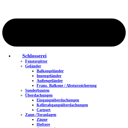
Schlosserei
Fenstergitter
Geländer
Balkongeländer
Innengeländer
Außengeländer
Franz. Balkone / Absturzsicherung
Sonderbauten
Überdachungen
Eingangsüberdachungen
Kellerabgangsüberdachungen
Carport
Zaun-/Toranlagen
Zäune
Hoftore