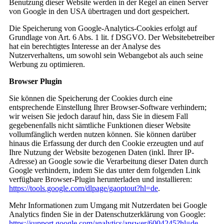
Benutzung dieser Website werden in der Regel an einen Server
von Google in den USA übertragen und dort gespeichert.
Die Speicherung von Google-Analytics-Cookies erfolgt auf
Grundlage von Art. 6 Abs. 1 lit. f DSGVO. Der Websitebetreiber
hat ein berechtigtes Interesse an der Analyse des
Nutzerverhaltens, um sowohl sein Webangebot als auch seine
Werbung zu optimieren.
Browser Plugin
Sie können die Speicherung der Cookies durch eine
entsprechende Einstellung Ihrer Browser-Software verhindern;
wir weisen Sie jedoch darauf hin, dass Sie in diesem Fall
gegebenenfalls nicht sämtliche Funktionen dieser Website
vollumfänglich werden nutzen können. Sie können darüber
hinaus die Erfassung der durch den Cookie erzeugten und auf
Ihre Nutzung der Website bezogenen Daten (inkl. Ihrer IP-
Adresse) an Google sowie die Verarbeitung dieser Daten durch
Google verhindern, indem Sie das unter dem folgenden Link
verfügbare Browser-Plugin herunterladen und installieren:
https://tools.google.com/dlpage/gaoptout?hl=de
.
Mehr Informationen zum Umgang mit Nutzerdaten bei Google
Analytics finden Sie in der Datenschutzerklärung von Google:
https://support.google.com/analytics/answer/6004245?hl=de
.