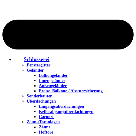
Schlosserei
Fenstergitter
Geländer
Balkongeländer
Innengeländer
Außengeländer
Franz. Balkone / Absturzsicherung
Sonderbauten
Überdachungen
Eingangsüberdachungen
Kellerabgangsüberdachungen
Carport
Zaun-/Toranlagen
Zäune
Hoftore