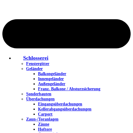
Schlosserei
Fenstergitter
Geländer
Balkongeländer
Innengeländer
Außengeländer
Franz. Balkone / Absturzsicherung
Sonderbauten
Überdachungen
Eingangsüberdachungen
Kellerabgangsüberdachungen
Carport
Zaun-/Toranlagen
Zäune
Hoftore